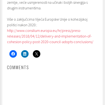
zemlje, veće usmjerenosti na učinak i boljih sinergija s
drugim instrumentima.
Više o zaključcima Vijeća Europske Unije o kohezijskoj
politici nakon 2020.:
http://www.consilium.europa.eu/hr/press/press-
releases/2018/04/12/delivery-and-implementation-of-
cohesion-policy-post-2020-council-adopts-conclusions/
COMMENTS