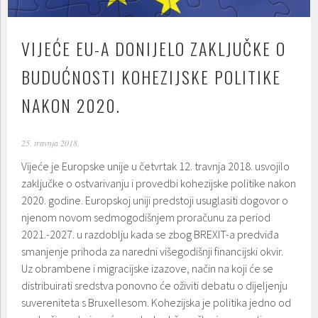
VIJEĆE EU-A DONIJELO ZAKLJUČKE O
BUDUĆNOSTI KOHEZIJSKE POLITIKE
NAKON 2020.
25. travnja 2018.
Vijeće je Europske unije u četvrtak 12. travnja 2018. usvojilo
zaključke o ostvarivanju i provedbi kohezijske politike nakon
2020. godine. Europskoj uniji predstoji usuglasiti dogovor o
njenom novom sedmogodišnjem proračunu za period
2021.-2027. u razdoblju kada se zbog BREXIT-a predviđa
smanjenje prihoda za naredni višegodišnji financijski okvir.
Uz obrambene i migracijske izazove, način na koji će se
distribuirati sredstva ponovno će oživiti debatu o dijeljenju
suvereniteta s Bruxellesom. Kohezijska je politika jedno od