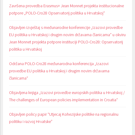
Završena provedba Erasmus+ Jean Monnet projekta institucionalne
potpore „POLO-Cro28 Opservatorij politika u Hrvatskoj“
Objavljen izvještaj s međunarodne konferencije „Izazovi provedbe
EU politika u Hrvatskoj i drugim novim državama članicama“ u okviru
Jean Monnet projekta potpore instituciji POLO-Cro28: Opservatorij
politika u Hrvatskoj
Održana POLO-Cro28 međunarodna konferencija „Izazovi
provedbe EU politika u Hrvatskoj i drugim novim državama
članicama“
Objavljena knjiga „Izazovi provedbe europskih politika u Hrvatskoj /
The challenges of European policies implementation in Croatia“
Objavljen policy papir “Utjecaj Kohezijske politike na regionalnu
politiku i razvoj Hrvatske”