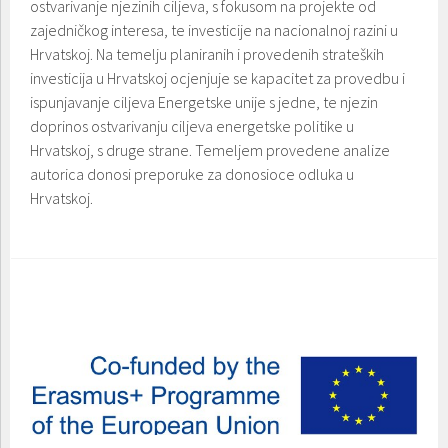
ostvarivanje njezinih ciljeva, s fokusom na projekte od
zajedničkog interesa, te investicije na nacionalnoj razini u
Hrvatskoj. Na temelju planiranih i provedenih strateških
investicija u Hrvatskoj ocjenjuje se kapacitet za provedbu i
ispunjavanje ciljeva Energetske unije s jedne, te njezin
doprinos ostvarivanju ciljeva energetske politike u
Hrvatskoj, s druge strane. Temeljem provedene analize
autorica donosi preporuke za donosioce odluka u
Hrvatskoj.