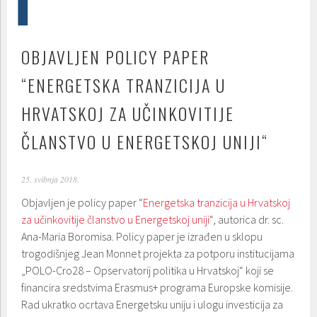
OBJAVLJEN POLICY PAPER
“ENERGETSKA TRANZICIJA U
HRVATSKOJ ZA UČINKOVITIJE
ČLANSTVO U ENERGETSKOJ UNIJI“
25. svibnja 2018.
Objavljen je policy paper “
Energetska tranzicija u Hrvatskoj
za učinkovitije članstvo u Energetskoj uniji
“, autorica dr. sc.
Ana-Maria Boromisa. Policy paper je izrađen u sklopu
trogodišnjeg Jean Monnet projekta za potporu institucijama
„POLO-Cro28 – Opservatorij politika u Hrvatskoj“ koji se
financira sredstvima Erasmus+ programa Europske komisije.
Rad ukratko ocrtava Energetsku uniju i ulogu investicija za