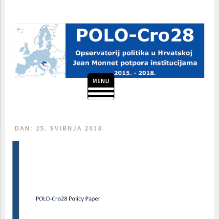
Skoči
do
sadržaja
MENU
POLO-CRO28
DAN:
25. SVIBNJA 2018.