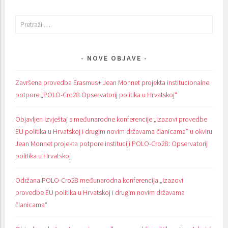
Pretraži:
NOVE OBJAVE
Završena provedba Erasmus+ Jean Monnet projekta institucionalne
potpore „POLO-Cro28 Opservatorij politika u Hrvatskoj“
Objavljen izvještaj s međunarodne konferencije „Izazovi provedbe
EU politika u Hrvatskoj i drugim novim državama članicama“ u okviru
Jean Monnet projekta potpore instituciji POLO-Cro28: Opservatorij
politika u Hrvatskoj
Održana POLO-Cro28 međunarodna konferencija „Izazovi
provedbe EU politika u Hrvatskoj i drugim novim državama
članicama“