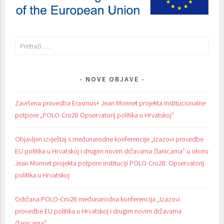
Pretraži:
NOVE OBJAVE
Završena provedba Erasmus+ Jean Monnet projekta institucionalne
potpore „POLO-Cro28 Opservatorij politika u Hrvatskoj“
Objavljen izvještaj s međunarodne konferencije „Izazovi provedbe
EU politika u Hrvatskoj i drugim novim državama članicama“ u okviru
Jean Monnet projekta potpore instituciji POLO-Cro28: Opservatorij
politika u Hrvatskoj
Održana POLO-Cro28 međunarodna konferencija „Izazovi
provedbe EU politika u Hrvatskoj i drugim novim državama
članicama“