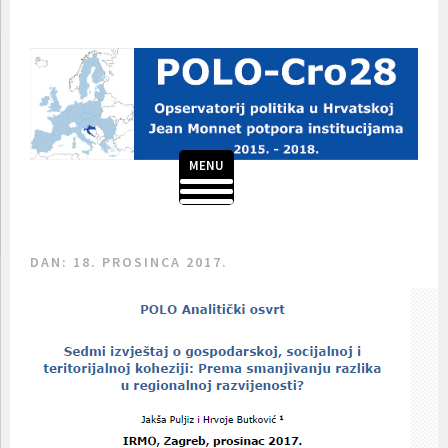
Skoči
do
sadržaja
MENU
POLO-CRO28
DAN:
18. PROSINCA 2017.