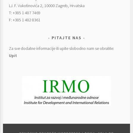
LJ. F. Vukotinovića 2, 10000 Zagreb, Hrvatska
T: +385 1 487 7469
F: +385 1 482 8361
PITAJTE NAS
Za sve dodatne informacije ili upite slobodno nam se obratite:
Upit